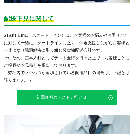
配送下見に関して
START LINE（スタートライン）は、お客様のお悩みやお困りごと
に対して一緒にスタートラインに立ち、伴走支援しながらお客様と
一体になり課題解決に取り組む軽貨物配送会社です。
そのため、基本方針としてテスト走行を行った上で、お客様ごとに
ご提案やお見積りを提出しております。
（弊社内でノウハウが蓄積されている配送品目の場合は、上記とは
限りません。）
初回無料のテスト走行とは