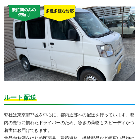
繁忙期のみの
多種多様な対応
依頼可
ルート配送
弊社は東京都23区を中心に、都内近郊への配送を行っています。都
内の走行に慣れたドライバーのため、急ぎの荷物もスピーディかつ
着実にお届けできます。
食品やお酒をはじめ医薬品、建築資材、機械部品など幅広い品物の