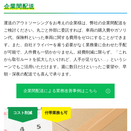
企業間配送
運送のアウトソーシングをお考えの企業様は、弊社の企業間配送を
ご検討ください。丸ごと外部に委託すれば、車両の購入費やガソリ
ン代、保険料といった車両に関する費用をゼロにすることができま
す。また、自社ドライバーを雇う必要がなく業務量に合わせた手配
が可能で、人件費も一切かかりません。経費削減に限らず、「これ
から取引ルートを拡大したいけれど、人手が足りない…」というシ
ーンでもご活用いただけます。週に数日だけといったご要望や、早
朝・深夜の配送でも喜んで承ります。
企業間配送による業務改善事例はこちら
コスト削減
付帯業務も可