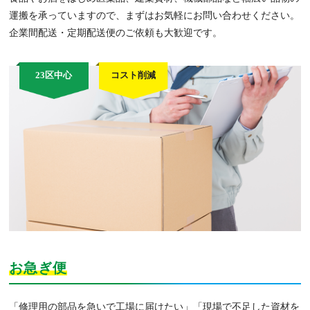
運搬を承っていますので、まずはお気軽にお問い合わせください。
企業間配送・定期配送便のご依頼も大歓迎です。
23区中心
コスト削減
お急ぎ便
「修理用の部品を急いで工場に届けたい」「現場で不足した資材を