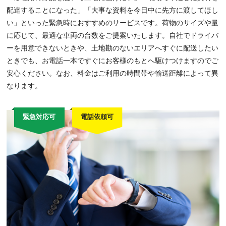
配達することになった」「大事な資料を今日中に先方に渡してほし
い」といった緊急時におすすめのサービスです。荷物のサイズや量
に応じて、最適な車両の台数をご提案いたします。自社でドライバ
ーを用意できないときや、土地勘のないエリアへすぐに配送したい
ときでも、お電話一本ですぐにお客様のもとへ駆けつけますのでご
安心ください。なお、料金はご利用の時間帯や輸送距離によって異
なります。
緊急対応可
電話依頼可